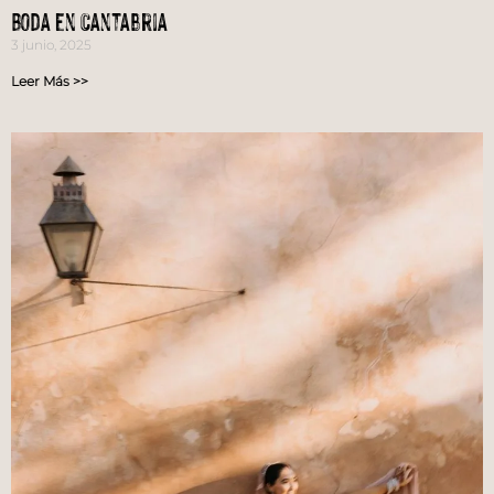
Boda en Cantabria
3 junio, 2025
Leer Más >>