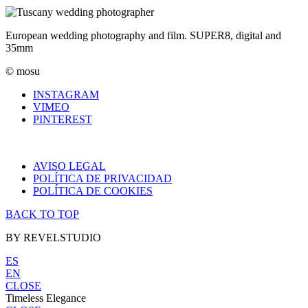
European wedding photography and film. SUPER8, digital and
35mm
© mosu
INSTAGRAM
VIMEO
PINTEREST
AVISO LEGAL
POLÍTICA DE PRIVACIDAD
POLÍTICA DE COOKIES
BACK TO TOP
BY REVELSTUDIO
ES
EN
CLOSE
Timeless Elegance