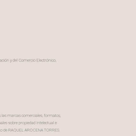
mación y del Comercio Electrónico,
das las marcas comerciales, formatos,
es sobre propiedad Intelectual e
r escrito de RAQUEL AROCENA TORRES.