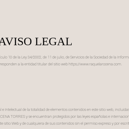
AVISO LEGAL
lo 10 de la Ley 34/2002, de 11 de julio, de Servicios de la Sociedad de la Infor
onden a la entidad titular del sitio web https://www.raquelarocena.com.
 e Intelectual de la totalidad de elementos contenidos en este sitio web, inclui
NA TORRES y se encuentran protegidos por las leyes españolas e internacional
 este sitio Web y de cualquiera de sus contenidos sin el permiso expreso y po